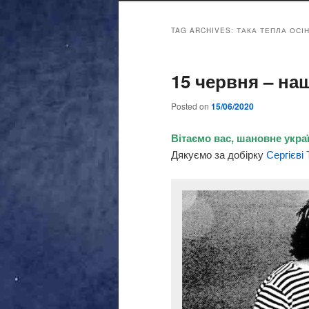
TAG ARCHIVES:
ТАКА ТЕПЛА ОСІН
15 червня – наш
Posted on
15/06/2020
Вітаємо вас, шановне україн
Дякуємо за добірку
Сергієві