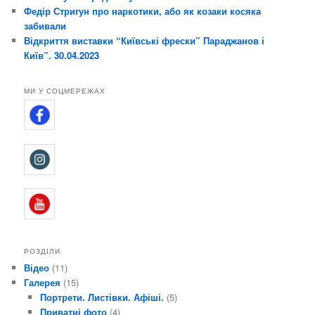
Федір Стригун про наркотики, або як козаки косяка
забивали
Відкриття виставки “Київські фрески” Параджанов і
Київ”. 30.04.2023
МИ У СОЦМЕРЕЖАХ
РОЗДІЛИ
Відео
(11)
Галерея
(15)
Портрети. Листівки. Афіші.
(5)
Приватні фото
(4)