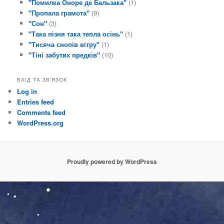
"Помилка Оноре де Бальзака"
(1)
"Пропала грамота"
(9)
"Сон"
(3)
"Така пізня така тепла осінь"
(1)
"Тисяча снопів вітру"
(1)
"Тіні забутих предків"
(10)
ВХІД ТА ЗВ’ЯЗОК
Log in
Entries feed
Comments feed
WordPress.org
Proudly powered by WordPress