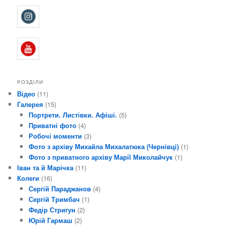
РОЗДІЛИ
Відео
(11)
Галерея
(15)
Портрети. Листівки. Афіші.
(5)
Приватні фото
(4)
Робочі моменти
(3)
Фото з архіву Михайла Михалатюка (Чернівці)
(1)
Фото з приватного архіву Марії Миколайчук
(1)
Іван та й Марічка
(11)
Колеги
(16)
Сергій Параджанов
(4)
Сергій Тримбач
(1)
Федір Стригун
(2)
Юрій Гармаш
(2)