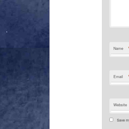
Name
Email
Website
Save my