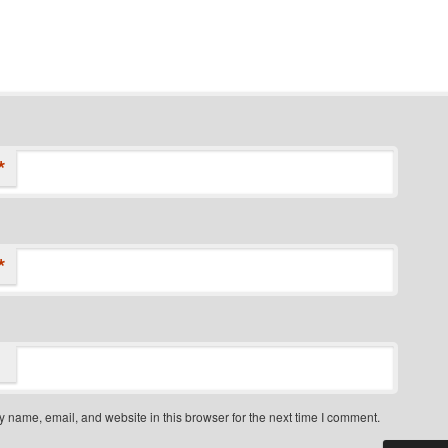
*
*
 name, email, and website in this browser for the next time I comment.