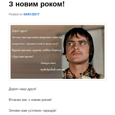
З новим роком!
Posted on
04/01/2017
Дорогі наші друзі!
Вітаємо вас з новим роком!
Зичимо вам усіляких гараздів!