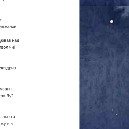
м
раджанов.
ацював над
мволічні
 заздрив
уванні
ера Луї
пільно з
ку він