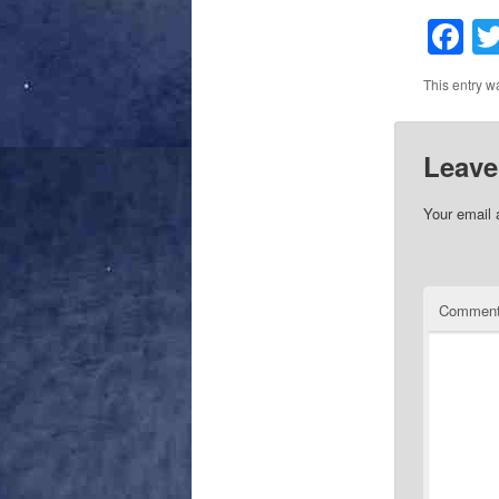
F
This entry w
Leave
Your email 
Commen