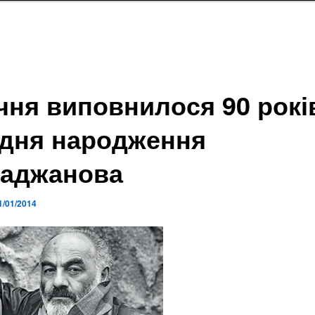
ічня виповнилося 90 рокі
 дня народження
аджанова
1/01/2014