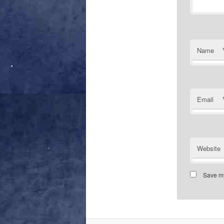
Name
Email
Website
Save my