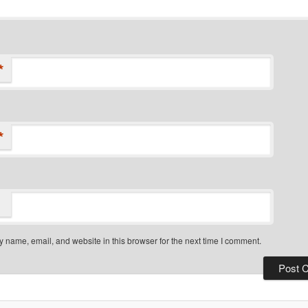
*
*
 name, email, and website in this browser for the next time I comment.