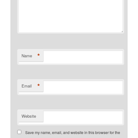
*
Name
*
Email
Website
Save my name, email, and website in this browser for the