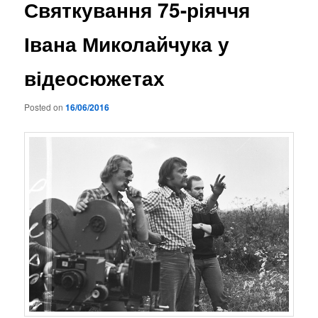
Святкування 75-ріяччя
Івана Миколайчука у
відеосюжетах
Posted on
16/06/2016